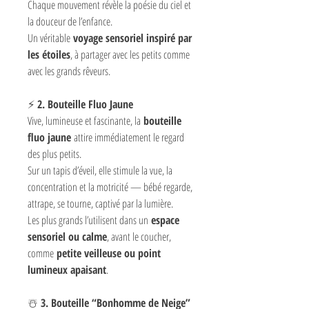
Chaque mouvement révèle la poésie du ciel et
la douceur de l’enfance.
Un véritable
voyage sensoriel inspiré par
les étoiles
, à partager avec les petits comme
avec les grands rêveurs.
⚡
2. Bouteille Fluo Jaune
Vive, lumineuse et fascinante, la
bouteille
fluo jaune
attire immédiatement le regard
des plus petits.
Sur un tapis d’éveil, elle stimule la vue, la
concentration et la motricité — bébé regarde,
attrape, se tourne, captivé par la lumière.
Les plus grands l’utilisent dans un
espace
sensoriel ou calme
, avant le coucher,
comme
petite veilleuse ou point
lumineux apaisant
.
☃️
3. Bouteille “Bonhomme de Neige”