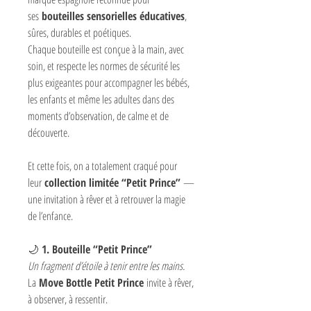
ses
bouteilles sensorielles éducatives
,
sûres, durables et poétiques.
Chaque bouteille est conçue à la main, avec
soin, et respecte les normes de sécurité les
plus exigeantes pour accompagner les bébés,
les enfants et même les adultes dans des
moments d’observation, de calme et de
découverte.
Et cette fois, on a totalement craqué pour
leur
collection limitée “Petit Prince”
—
une invitation à rêver et à retrouver la magie
de l’enfance.
🌙
1. Bouteille “Petit Prince”
Un fragment d’étoile à tenir entre les mains.
La
Move Bottle Petit Prince
invite à rêver,
à observer, à ressentir.