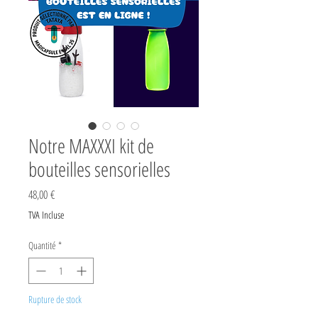
Notre MAXXXI kit de
bouteilles sensorielles
Prix
48,00 €
TVA Incluse
Quantité
*
Rupture de stock