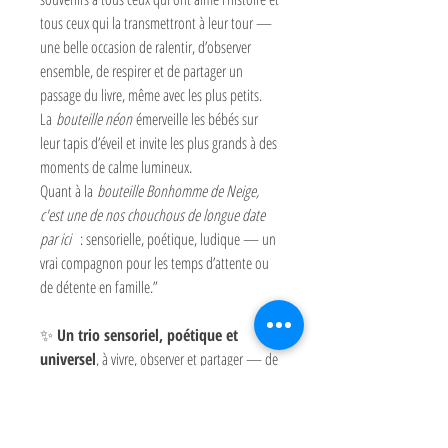
tous ceux qui la transmettront à leur tour —
une belle occasion de ralentir, d’observer
ensemble, de respirer et de partager un
passage du livre, même avec les plus petits.
La
bouteille néon
émerveille les bébés sur
leur tapis d’éveil et invite les plus grands à des
moments de calme lumineux.
Quant à la
bouteille Bonhomme de Neige,
c'est une de nos chouchous de longue date
par ici
: sensorielle, poétique, ludique — un
vrai compagnon pour les temps d’attente ou
de détente en famille.”
✨
Un trio sensoriel, poétique et
universel
, à vivre, observer et partager — de
la naissance à l’enfance, et bien au-delà.