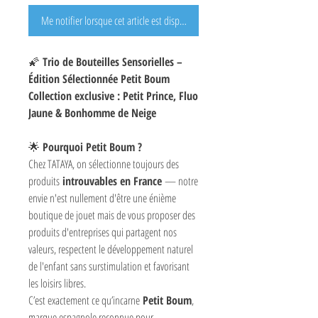
Me notifier lorsque cet article est disponible
🌠
Trio de Bouteilles Sensorielles –
Édition Sélectionnée Petit Boum
Collection exclusive : Petit Prince, Fluo
Jaune & Bonhomme de Neige
🌟
Pourquoi Petit Boum ?
Chez TATAYA, on sélectionne toujours des
produits
introuvables en France
— notre
envie n'est nullement d'être une énième
boutique de jouet mais de vous proposer des
produits d'entreprises qui partagent nos
valeurs, respectent le développement naturel
de l'enfant sans surstimulation et favorisant
les loisirs libres.
C’est exactement ce qu’incarne
Petit Boum
,
marque espagnole reconnue pour