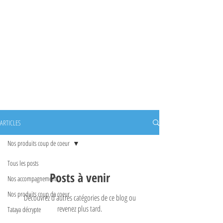
ARTICLES
Nos produits coup de coeur
Tous les posts
Posts à venir
Nos accompagnements
Nos produits coup de coeur
Découvrez d'autres catégories de ce blog ou
revenez plus tard.
Tataya décrypte