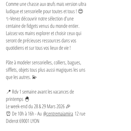
Comme une chasse aux œufs mais version ultra
ludique et sensorielle pour toutes et tous ! 😍
✨Venez découvrir notre sélection d’une
centaine de fidgets venus du monde entier.
Laissez vos mains explorer et choisir ceux qui
seront de précieuses ressources dans vos
quotidiens et sur tous vos lieux de vie !
Pâte à modeler sensorielles, colliers, bagues,
sifflets, objets tous plus aussi magiques les uns
que les autres. 💫
📍 Rdv 1 semaine avant les vacances de
printemps 🐣
Le week-end du 28 & 29 Mars 2026 🎉
⏰ De 10h à 16h - Au
@centremaiamira
12 rue
Diderot 69001 LYON