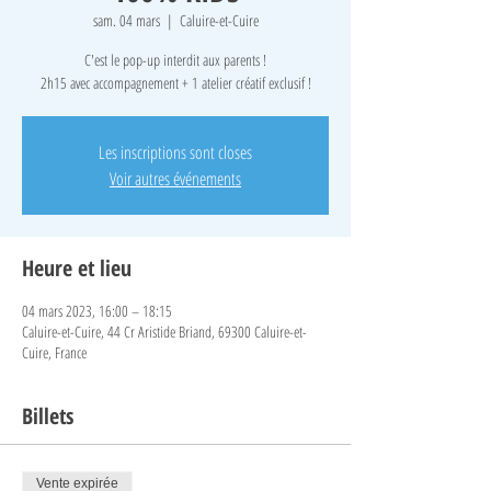
sam. 04 mars
  |  
Caluire-et-Cuire
C'est le pop-up interdit aux parents !
2h15 avec accompagnement + 1 atelier créatif exclusif !
Les inscriptions sont closes
Voir autres événements
Heure et lieu
04 mars 2023, 16:00 – 18:15
Caluire-et-Cuire, 44 Cr Aristide Briand, 69300 Caluire-et-
Cuire, France
Billets
Vente expirée