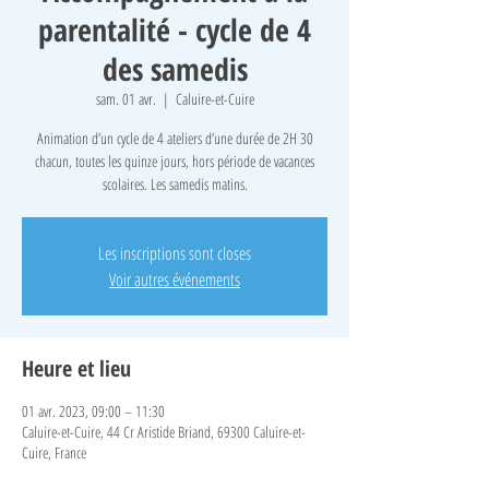
parentalité - cycle de 4
des samedis
sam. 01 avr.
  |  
Caluire-et-Cuire
Animation d’un cycle de 4 ateliers d’une durée de 2H 30
chacun, toutes les quinze jours, hors période de vacances
scolaires. Les samedis matins.
Les inscriptions sont closes
Voir autres événements
Heure et lieu
01 avr. 2023, 09:00 – 11:30
Caluire-et-Cuire, 44 Cr Aristide Briand, 69300 Caluire-et-
Cuire, France