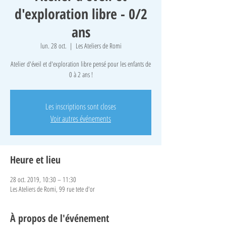
d'exploration libre - 0/2
ans
lun. 28 oct.
  |  
Les Ateliers de Romi
Atelier d'éveil et d'exploration libre pensé pour les enfants de
0 à 2 ans !
Les inscriptions sont closes
Voir autres événements
Heure et lieu
28 oct. 2019, 10:30 – 11:30
Les Ateliers de Romi, 99 rue tete d'or
À propos de l'événement