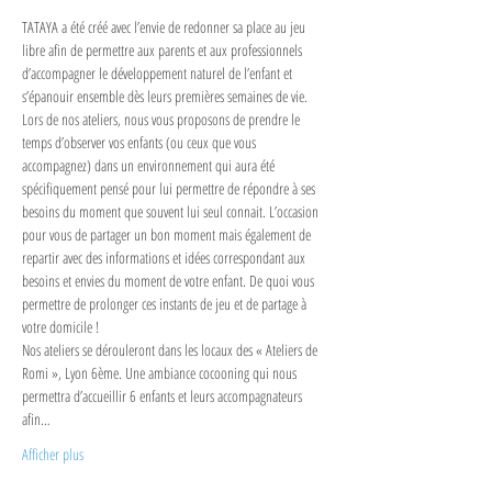
TATAYA a été créé avec l’envie de redonner sa place au jeu 
libre afin de permettre aux parents et aux professionnels 
d’accompagner le développement naturel de l’enfant et 
s’épanouir ensemble dès leurs premières semaines de vie.
Lors de nos ateliers, nous vous proposons de prendre le 
temps d’observer vos enfants (ou ceux que vous 
accompagnez) dans un environnement qui aura été 
spécifiquement pensé pour lui permettre de répondre à ses 
besoins du moment que souvent lui seul connait. L’occasion 
pour vous de partager un bon moment mais également de 
repartir avec des informations et idées correspondant aux 
besoins et envies du moment de votre enfant. De quoi vous 
permettre de prolonger ces instants de jeu et de partage à 
votre domicile ! 
Nos ateliers se dérouleront dans les locaux des « Ateliers de 
Romi », Lyon 6ème. Une ambiance cocooning qui nous 
permettra d’accueillir 6 enfants et leurs accompagnateurs 
afin…
Afficher plus