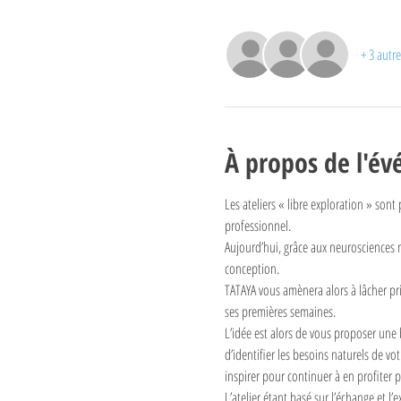
+ 3 autre
À propos de l'é
Les ateliers « libre exploration » son
professionnel. 
Aujourd’hui, grâce aux neurosciences
conception. 
TATAYA vous amènera alors à lâcher pri
ses premières semaines.
L’idée est alors de vous proposer une
d’identifier les besoins naturels de v
inspirer pour continuer à en profiter 
L’atelier étant basé sur l’échange et l’