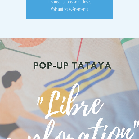
Les inscriptions sont closes
Voir autres événements