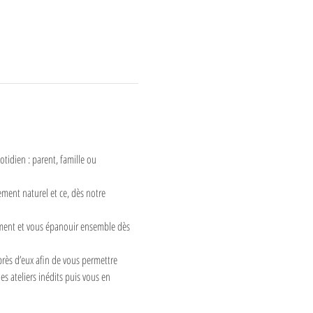
tidien : parent, famille ou 
ent naturel et ce, dès notre 
rement et vous épanouir ensemble dès 
rès d’eux afin de vous permettre 
s ateliers inédits puis vous en 