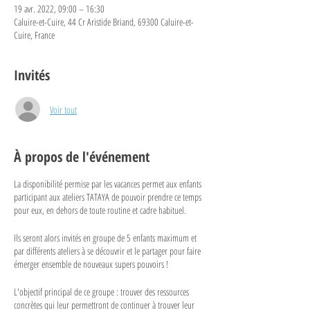
19 avr. 2022, 09:00 – 16:30
Caluire-et-Cuire, 44 Cr Aristide Briand, 69300 Caluire-et-
Cuire, France
Invités
Voir tout
À propos de l'événement
La disponibilité permise par les vacances permet aux enfants
participant aux ateliers TATAYA de pouvoir prendre ce temps
pour eux, en dehors de toute routine et cadre habituel.
Ils seront alors invités en groupe de 5 enfants maximum et
par différents ateliers à se découvrir et le partager pour faire
émerger ensemble de nouveaux supers pouvoirs !
L'objectif principal de ce groupe : trouver des ressources
concrètes qui leur permettront de continuer à trouver leur