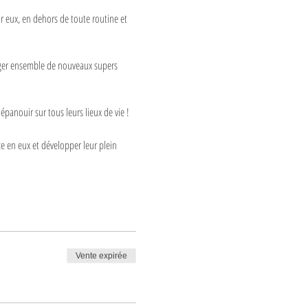
r eux, en dehors de toute routine et
merger ensemble de nouveaux supers
'épanouir sur tous leurs lieux de vie !
e en eux et développer leur plein
Vente expirée