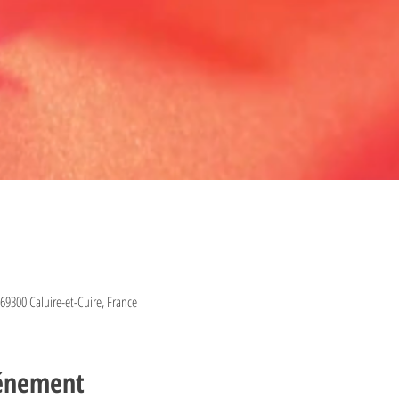
, 69300 Caluire-et-Cuire, France
vénement