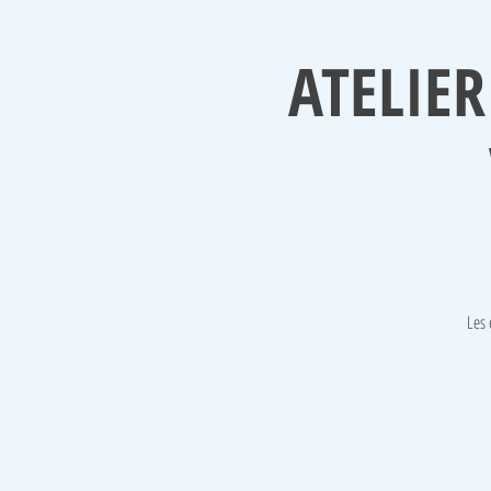
ATELIER
Les 