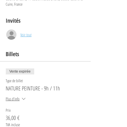
Cuire, France
Invités
Voir tout
Billets
Vente expirée
Type de billet
NATURE PEINTURE - 9h / 11h
Plus d'info
Prix
36,00 €
TVA incluse