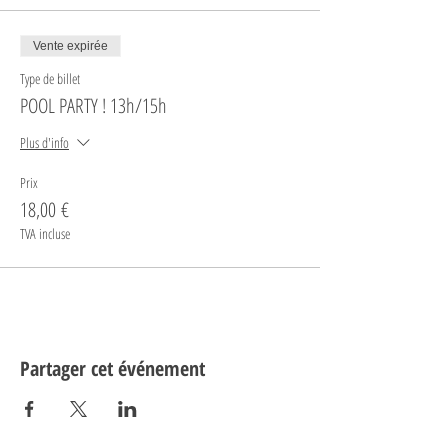
Vente expirée
Type de billet
POOL PARTY ! 13h/15h
Plus d'info
Prix
18,00 €
TVA incluse
Partager cet événement