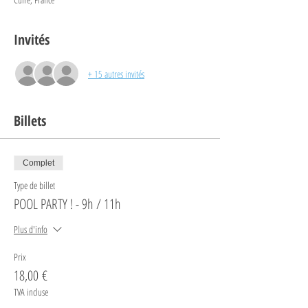
Invités
+ 15 autres invités
Billets
Complet
Type de billet
POOL PARTY ! - 9h / 11h
Plus d'info
Prix
18,00 €
TVA incluse