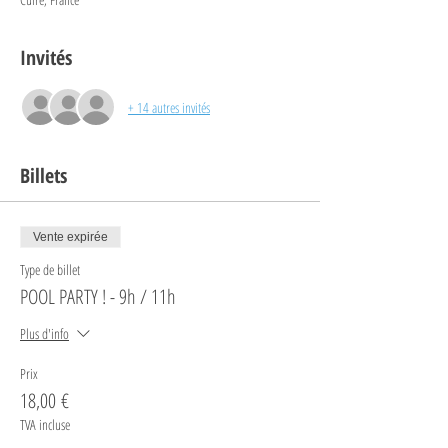
Invités
+ 14 autres invités
Billets
Vente expirée
Type de billet
POOL PARTY ! - 9h / 11h
Plus d'info
Prix
18,00 €
TVA incluse