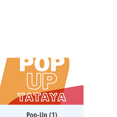
Pop-Up (1)