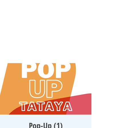
Pop-Up (1)