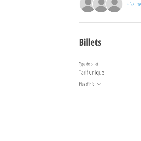
+ 5 autre
Billets
Type de billet
Tarif unique
Plus d'info