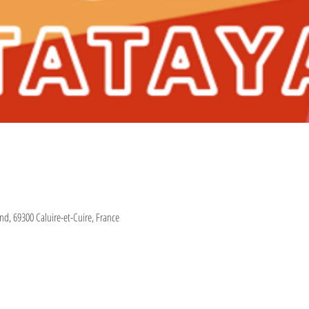
and, 69300 Caluire-et-Cuire, France