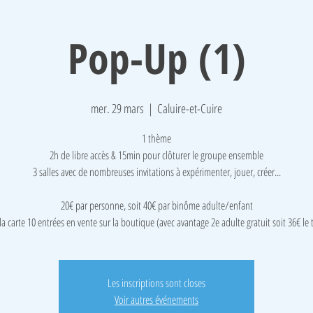
Pop-Up (1)
mer. 29 mars
  |  
Caluire-et-Cuire
1 thème
2h de libre accès & 15min pour clôturer le groupe ensemble
3 salles avec de nombreuses invitations à expérimenter, jouer, créer...
​20€ par personne, soit 40€ par binôme adulte/enfant
la carte 10 entrées en vente sur la boutique (avec avantage 2e adulte gratuit soit 36€ le
Les inscriptions sont closes
Voir autres événements