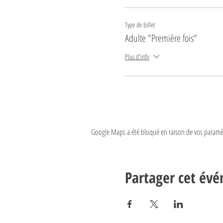
Type de billet
Adulte "Première fois"
Plus d'info
Google Maps a été bloqué en raison de vos paramèt
Partager cet év