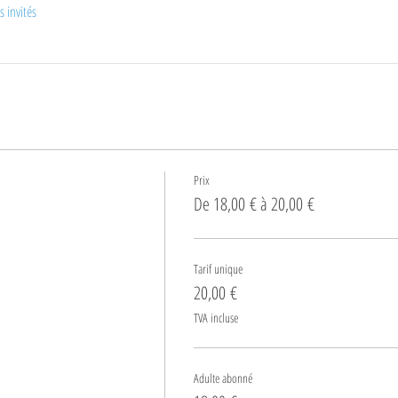
s invités
Prix
De 18,00 € à 20,00 €
Tarif unique
20,00 €
TVA incluse
Adulte abonné