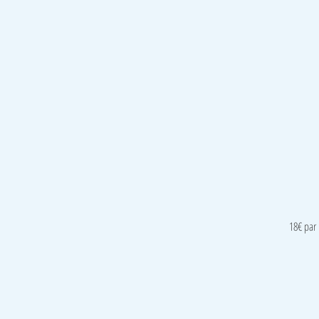
18€ par 