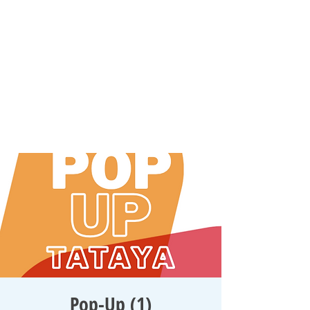
Pop-Up (1)