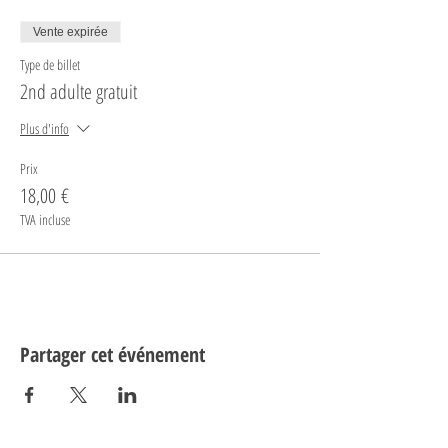
Vente expirée
Type de billet
2nd adulte gratuit
Plus d'info
Prix
18,00 €
TVA incluse
Partager cet événement