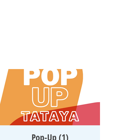
Pop-Up (1)