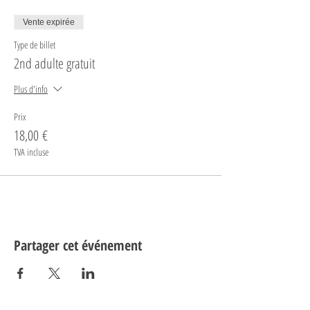
Vente expirée
Type de billet
2nd adulte gratuit
Plus d'info
Prix
18,00 €
TVA incluse
Partager cet événement