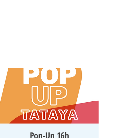
Pop-Up 16h