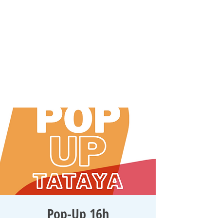
Pop-Up 16h