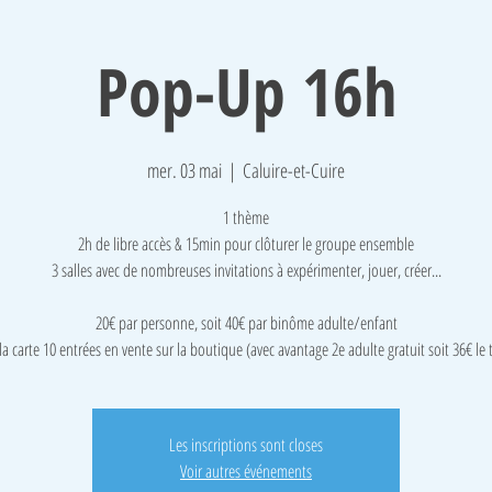
Pop-Up 16h
mer. 03 mai
  |  
Caluire-et-Cuire
1 thème
2h de libre accès & 15min pour clôturer le groupe ensemble
3 salles avec de nombreuses invitations à expérimenter, jouer, créer...
​20€ par personne, soit 40€ par binôme adulte/enfant
la carte 10 entrées en vente sur la boutique (avec avantage 2e adulte gratuit soit 36€ le
Les inscriptions sont closes
Voir autres événements