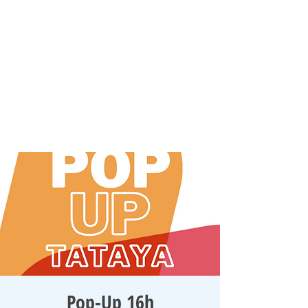
Pop-Up 16h