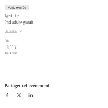
Vente expirée
Type de billet
2nd adulte gratuit
Plus d'info
Prix
18,00 €
TVA incluse
Partager cet événement