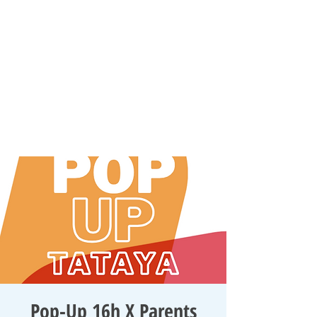
Pop-Up 16h X Parents