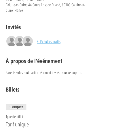
Caluire-et-Cuire, 44 Cours Aristide Briand, 69300 Caluire-et-
Cuire, France
Invités
+ 15 autres invités
À propos de l'événement
Parents solos tout particulièrement invités pour ce pop-up.
Billets
Complet
Type de billet
Tarif unique