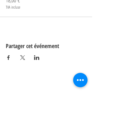
18,00 €
TVA incluse
Partager cet événement