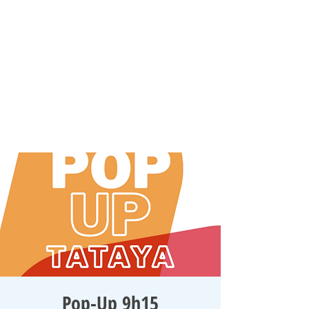
Pop-Up 9h15