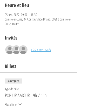
Heure et lieu
05 févr. 2022, 09:00 – 18:30
Caluire-et-Cuire, 44 Cours Aristide Briand, 69300 Caluire-et-
Cuire, France
Invités
+ 26 autres invités
Billets
Complet
Type de billet
POP-UP AMOUR - 9h / 11h
Plus d'info