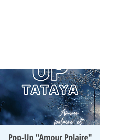
Pop-Up "Amour Polaire"