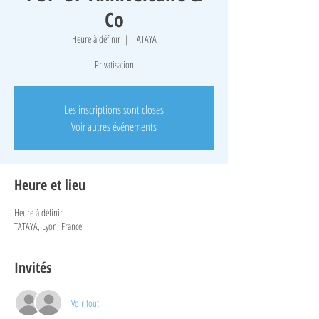
Co
Heure à définir
  |  
TATAYA
Privatisation
Les inscriptions sont closes
Voir autres événements
Heure et lieu
Heure à définir
TATAYA, Lyon, France
Invités
Voir tout