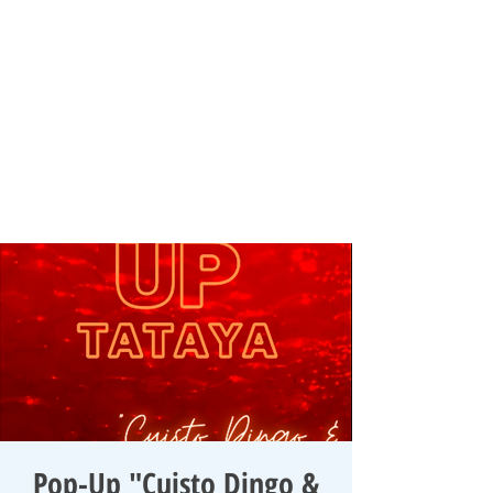
Pop-Up "Cuisto Dingo &