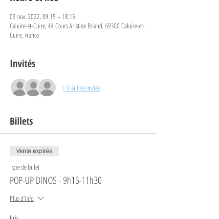
09 nov. 2022, 09:15 – 18:15
Caluire-et-Cuire, 44 Cours Aristide Briand, 69300 Caluire-et-
Cuire, France
Invités
+ 9 autres invités
Billets
Vente expirée
Type de billet
POP-UP DINOS - 9h15-11h30
Plus d'info
Prix