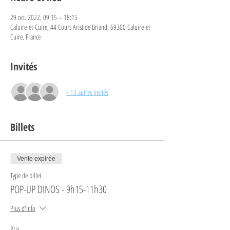
29 oct. 2022, 09:15 – 18:15
Caluire-et-Cuire, 44 Cours Aristide Briand, 69300 Caluire-et-
Cuire, France
Invités
+ 13 autres invités
Billets
Vente expirée
Type de billet
POP-UP DINOS - 9h15-11h30
Plus d'info
Prix