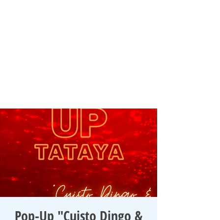
Pop-Up "Cuisto Dingo &