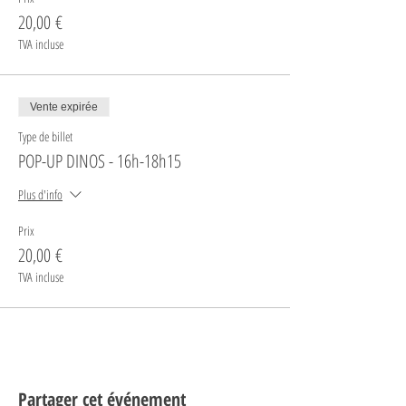
20,00 €
TVA incluse
Vente expirée
Type de billet
POP-UP DINOS - 16h-18h15
Plus d'info
Prix
20,00 €
TVA incluse
Partager cet événement