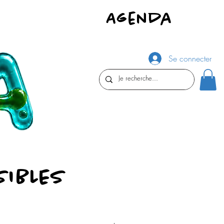
Agenda
Se connecter
SIBLES