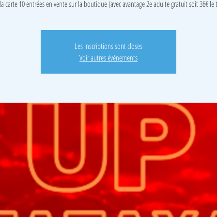
la carte 10 entrées en vente sur la boutique (avec avantage 2e adulte gratuit soit 36€ le
Les inscriptions sont closes
Voir autres événements