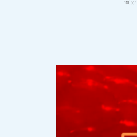
18€ par 