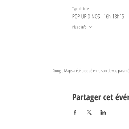
Type de billet
POP-UP DINOS - 16h-18h15
Plus d'info
Google Maps a été bloqué en raison de vos paramèt
Partager cet év