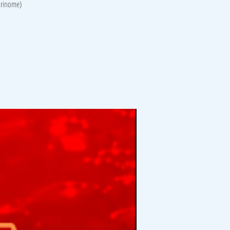
 trinome)