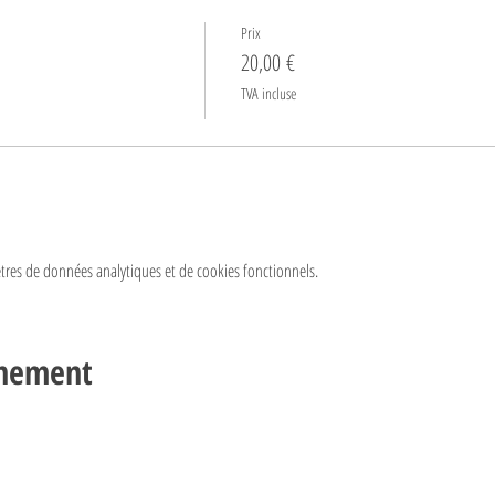
Prix
20,00 €
TVA incluse
res de données analytiques et de cookies fonctionnels.
énement