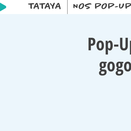
TATAYA
NOS POP-U
Pop-U
gogo