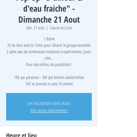
d'eau fraiche" -
Dimanche 21 Aout
dim. 21 août
  |  
Caluire-et-Cuire
1 thème
2h de libre accès & 15min pour clôturer le groupe ensemble
3 salles avec de nombreuses invitations à expérimenter, jouer,
créer...
Pour des milliers de possibilités !
18€ par personne - 36€ par binôme adulte/enfant
16€ en prenant la carte 10 entrées
Les inscriptions sont closes
Voir autres événements
Heure et lieu