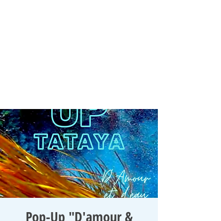
Pop-Up "D'amour &