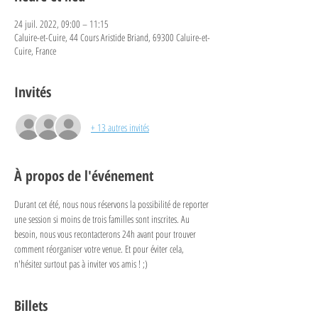
24 juil. 2022, 09:00 – 11:15
Caluire-et-Cuire, 44 Cours Aristide Briand, 69300 Caluire-et-
Cuire, France
Invités
+ 13 autres invités
À propos de l'événement
Durant cet été, nous nous réservons la possibilité de reporter 
une session si moins de trois familles sont inscrites. Au 
besoin, nous vous recontacterons 24h avant pour trouver 
comment réorganiser votre venue. Et pour éviter cela, 
n'hésitez surtout pas à inviter vos amis ! ;)
Billets