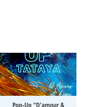
Pop-Up "D'amour &