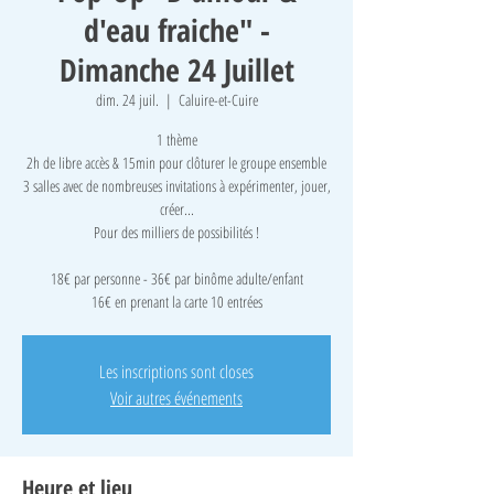
d'eau fraiche" -
Dimanche 24 Juillet
dim. 24 juil.
  |  
Caluire-et-Cuire
1 thème
2h de libre accès & 15min pour clôturer le groupe ensemble
3 salles avec de nombreuses invitations à expérimenter, jouer,
créer...
Pour des milliers de possibilités !
18€ par personne - 36€ par binôme adulte/enfant
16€ en prenant la carte 10 entrées
Les inscriptions sont closes
Voir autres événements
Heure et lieu