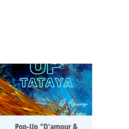
Pop-Up "D'amour &