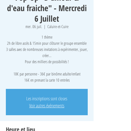
d'eau fraiche" - Mercredi
6 Juillet
mer. 06 juil.
  |  
Caluire-et-Cuire
1 thème
2h de libre accès & 15min pour clôturer le groupe ensemble
3 salles avec de nombreuses invitations à expérimenter, jouer,
créer...
Pour des milliers de possibilités !
18€ par personne - 36€ par binôme adulte/enfant
16€ en prenant la carte 10 entrées
Les inscriptions sont closes
Voir autres événements
Heure et lieu