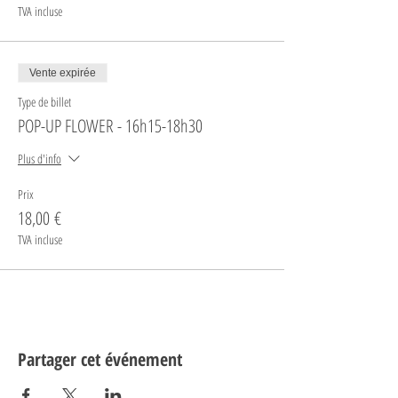
TVA incluse
Vente expirée
Type de billet
POP-UP FLOWER - 16h15-18h30
Plus d'info
Prix
18,00 €
TVA incluse
Partager cet événement