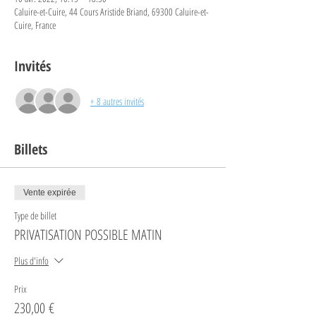
Caluire-et-Cuire, 44 Cours Aristide Briand, 69300 Caluire-et-
Cuire, France
Invités
+ 8 autres invités
Billets
Vente expirée
Type de billet
PRIVATISATION POSSIBLE MATIN
Plus d'info
Prix
230,00 €