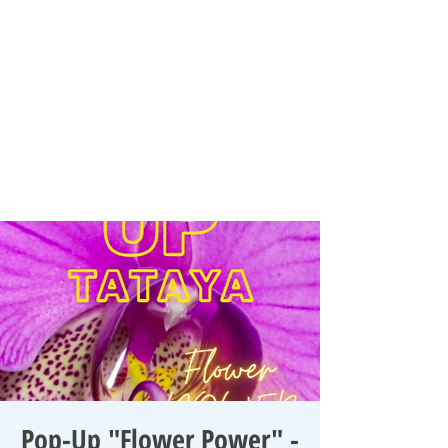
Pop-Up "Flower Power" -