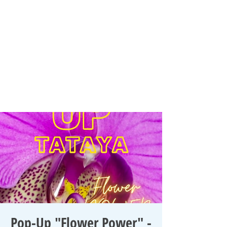
Pop-Up "Flower Power" -