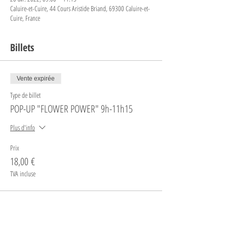
Caluire-et-Cuire, 44 Cours Aristide Briand, 69300 Caluire-et-
Cuire, France
Billets
Vente expirée
Type de billet
POP-UP "FLOWER POWER" 9h-11h15
Plus d'info
Prix
18,00 €
TVA incluse