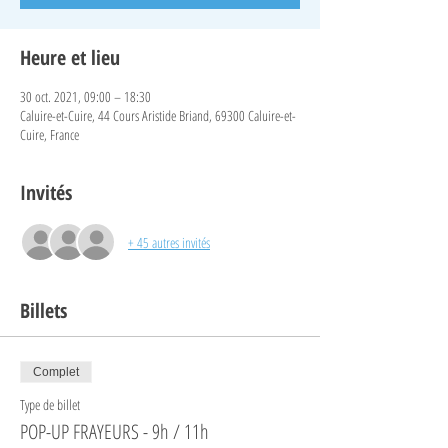
Heure et lieu
30 oct. 2021, 09:00 – 18:30
Caluire-et-Cuire, 44 Cours Aristide Briand, 69300 Caluire-et-
Cuire, France
Invités
+ 45 autres invités
Billets
Complet
Type de billet
POP-UP FRAYEURS - 9h / 11h