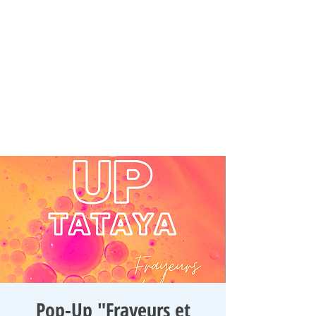
Pop-Up "Frayeurs et