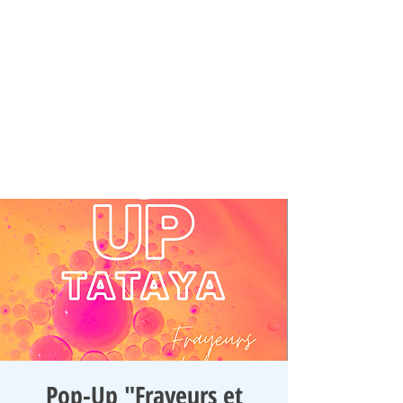
Pop-Up "Frayeurs et