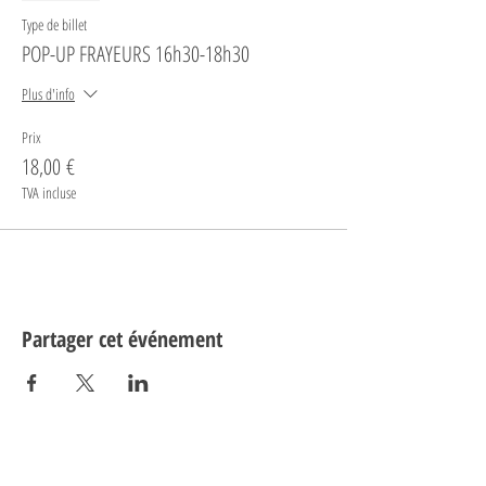
Type de billet
POP-UP FRAYEURS 16h30-18h30
Plus d'info
Prix
18,00 €
TVA incluse
Partager cet événement