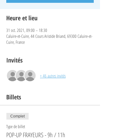
Heure et lieu
31 oct. 2021, 09:00 – 18:30
Caluire-et-Cuire, 44 Cours Aristide Briand, 69300 Caluire-et-
Cuire, France
Invités
+ 46 autres invités
Billets
Complet
Type de billet
POP-UP FRAYEURS - 9h / 11h