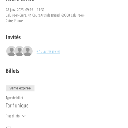
28 janv. 2023, 09:15 – 11:30
Caluire-et-Cuire, 44 Cours Aristide Briand, 69300 Caluire-et-
Cuire, France
Invités
+ 12 autres invités
Billets
Vente expirée
Type de billet
Tarif unique
Plus d'info
Prix