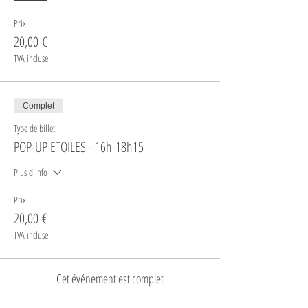
Prix
20,00 €
TVA incluse
Complet
Type de billet
POP-UP ETOILES - 16h-18h15
Plus d'info
Prix
20,00 €
TVA incluse
Cet événement est complet