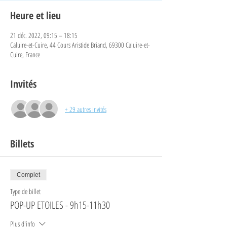
Heure et lieu
21 déc. 2022, 09:15 – 18:15
Caluire-et-Cuire, 44 Cours Aristide Briand, 69300 Caluire-et-
Cuire, France
Invités
+ 29 autres invités
Billets
Complet
Type de billet
POP-UP ETOILES - 9h15-11h30
Plus d'info