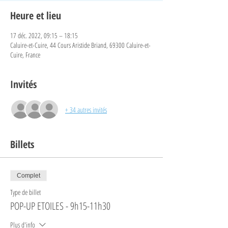
Heure et lieu
17 déc. 2022, 09:15 – 18:15
Caluire-et-Cuire, 44 Cours Aristide Briand, 69300 Caluire-et-
Cuire, France
Invités
+ 34 autres invités
Billets
Complet
Type de billet
POP-UP ETOILES - 9h15-11h30
Plus d'info