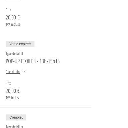
Prix
20,00 €
TVA incluse
Vente expirée
Type de billet
POP-UP ETOILES - 13h-15h15
Plus d'info
Prix
20,00 €
TVA incluse
Complet
Type de billet