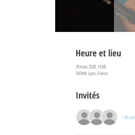
Heure et lieu
18 mars 2020, 14:00
TATAYA, Lyon, France
Invités
+ 30 autr