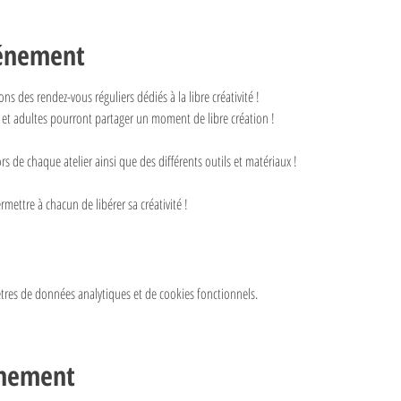
vénement
s des rendez-vous réguliers dédiés à la libre créativité ! 
et adultes pourront partager un moment de libre création ! 
rs de chaque atelier ainsi que des différents outils et matériaux ! 
 
rmettre à chacun de libérer sa créativité !
res de données analytiques et de cookies fonctionnels.
énement