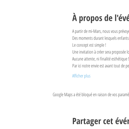
À propos de l'é
A partir de mi-Mars, nous vous prévoyon
Des moments durant lesquels enfants 
Le concept est simple ! 
Une invitation à créer sera proposée lo
Aucune attente, ni finalité esthétique !
Par ici notre envie est avant tout de pe
Afficher plus
Google Maps a été bloqué en raison de vos paramèt
Partager cet év