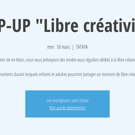
-UP "Libre créativ
mer. 18 mars
  |  
TATAYA
artir de mi-Mars, nous vous prévoyons des rendez-vous réguliers dédiés à la libre créativi
oments durant lesquels enfants et adultes pourront partager un moment de libre créa
Les inscriptions sont closes
Voir autres événements