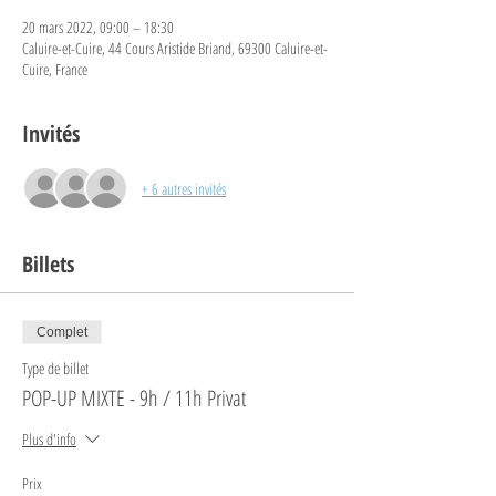
20 mars 2022, 09:00 – 18:30
Caluire-et-Cuire, 44 Cours Aristide Briand, 69300 Caluire-et-
Cuire, France
Invités
+ 6 autres invités
Billets
Complet
Type de billet
POP-UP MIXTE - 9h / 11h Privat
Plus d'info
Prix