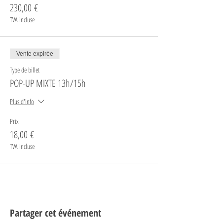
230,00 €
TVA incluse
Vente expirée
Type de billet
POP-UP MIXTE 13h/15h
Plus d'info
Prix
18,00 €
TVA incluse
Partager cet événement