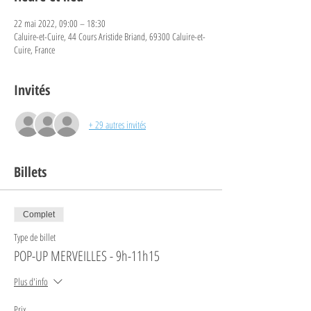
22 mai 2022, 09:00 – 18:30
Caluire-et-Cuire, 44 Cours Aristide Briand, 69300 Caluire-et-
Cuire, France
Invités
+ 29 autres invités
Billets
Complet
Type de billet
POP-UP MERVEILLES - 9h-11h15
Plus d'info
Prix