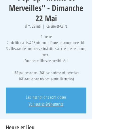
Merveilles" - Dimanche
22 Mai
dim. 22 mai
  |  
Caluire-et-Cuire
1 thème
2h de libre accès & 15min pour clôturer le groupe ensemble
3 salles avec de nombreuses invitations à expérimenter, jouer,
créer...
Pour des milliers de possibilités !
18€ par personne - 36€ par binôme adulte/enfant
16€ avec le pass résident (carte 10 entrées)
Les inscriptions sont closes
Voir autres événements
Heure et lieu