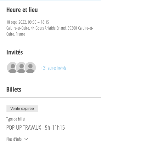
Heure et lieu
18 sept. 2022, 09:00 – 18:15
Caluire-et-Cuire, 44 Cours Aristide Briand, 69300 Caluire-et-
Cuire, France
Invités
+ 21 autres invités
Billets
Vente expirée
Type de billet
POP-UP TRAVAUX - 9h-11h15
Plus d'info