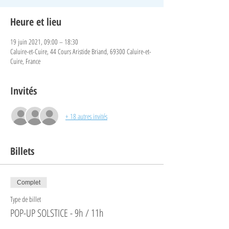
Heure et lieu
19 juin 2021, 09:00 – 18:30
Caluire-et-Cuire, 44 Cours Aristide Briand, 69300 Caluire-et-
Cuire, France
Invités
+ 18 autres invités
Billets
Complet
Type de billet
POP-UP SOLSTICE - 9h / 11h