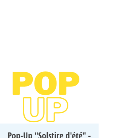
Pop-Up "Solstice d'été" -