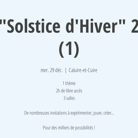
"Solstice d'Hiver" 
(1)
mer. 29 déc.
  |  
Caluire-et-Cuire
1 thème
2h de libre accès
3 salles
De nombreuses invitations à expérimenter, jouer, créer...
Pour des milliers de possibilités !