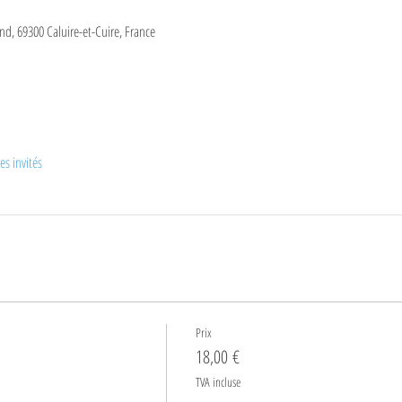
and, 69300 Caluire-et-Cuire, France
es invités
Prix
18,00 €
TVA incluse