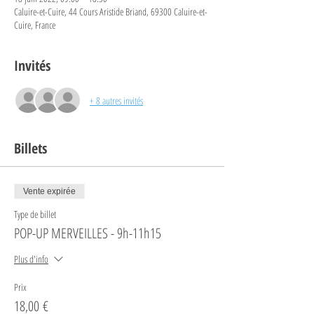
Caluire-et-Cuire, 44 Cours Aristide Briand, 69300 Caluire-et-
Cuire, France
Invités
+ 8 autres invités
Billets
Vente expirée
Type de billet
POP-UP MERVEILLES - 9h-11h15
Plus d'info
Prix
18,00 €