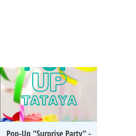
Pop-Up "Surprise Party" -