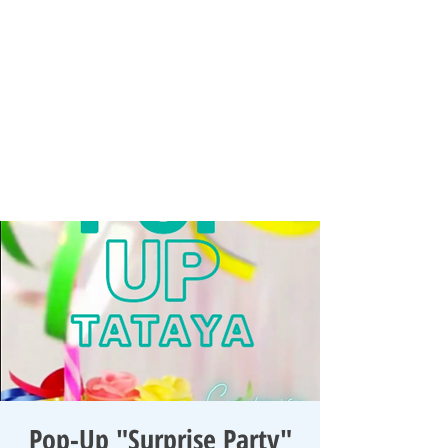
Pop-Up "Surprise Party"