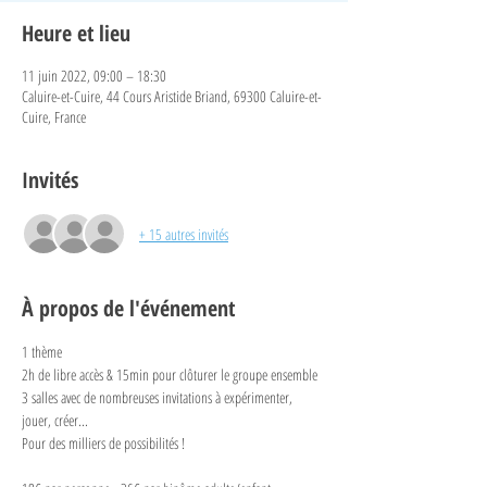
Heure et lieu
11 juin 2022, 09:00 – 18:30
Caluire-et-Cuire, 44 Cours Aristide Briand, 69300 Caluire-et-
Cuire, France
Invités
+ 15 autres invités
À propos de l'événement
1 thème
2h de libre accès & 15min pour clôturer le groupe ensemble
3 salles avec de nombreuses invitations à expérimenter, 
jouer, créer...
Pour des milliers de possibilités !