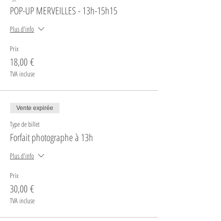
POP-UP MERVEILLES - 13h-15h15
Plus d'info
Prix
18,00 €
TVA incluse
Vente expirée
Type de billet
Forfait photographe à 13h
Plus d'info
Prix
30,00 €
TVA incluse