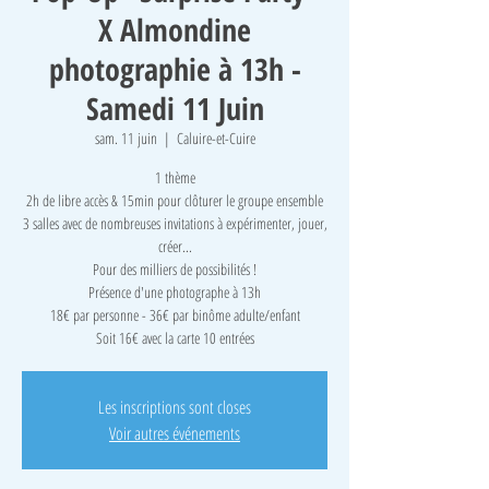
X Almondine
photographie à 13h -
Samedi 11 Juin
sam. 11 juin
  |  
Caluire-et-Cuire
1 thème
2h de libre accès & 15min pour clôturer le groupe ensemble
3 salles avec de nombreuses invitations à expérimenter, jouer,
créer...
Pour des milliers de possibilités !
Présence d'une photographe à 13h
18€ par personne - 36€ par binôme adulte/enfant
Soit 16€ avec la carte 10 entrées
Les inscriptions sont closes
Voir autres événements