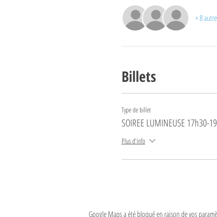
+ 8 autre
Billets
Type de billet
SOIREE LUMINEUSE 17h30-1
Plus d'info
Google Maps a été bloqué en raison de vos paramèt