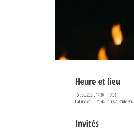
Heure et lieu
10 déc. 2021, 17:30 – 19:30
Caluire-et-Cuire, 44 Cours Aristide Bri
Invités