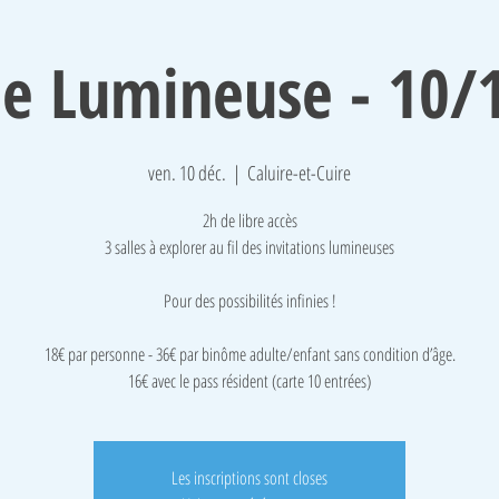
ée Lumineuse - 10/
ven. 10 déc.
  |  
Caluire-et-Cuire
2h de libre accès
3 salles à explorer au fil des invitations lumineuses
Pour des possibilités infinies !
18€ par personne - 36€ par binôme adulte/enfant sans condition d’âge.
16€ avec le pass résident (carte 10 entrées)
Les inscriptions sont closes