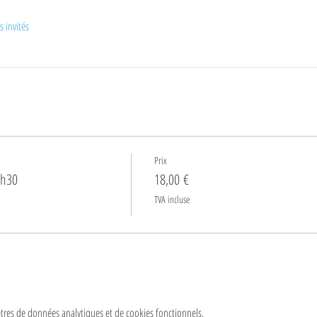
s invités
Prix
9h30
18,00 €
TVA incluse
res de données analytiques et de cookies fonctionnels.