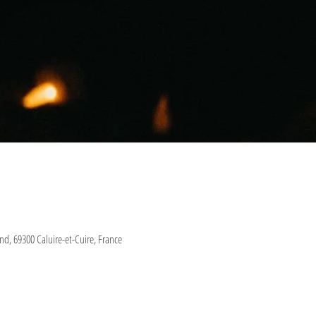
and, 69300 Caluire-et-Cuire, France