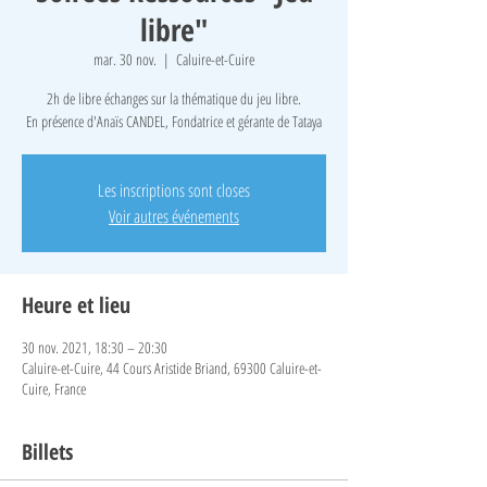
libre"
mar. 30 nov.
  |  
Caluire-et-Cuire
2h de libre échanges sur la thématique du jeu libre.
En présence d'Anaïs CANDEL, Fondatrice et gérante de Tataya
Les inscriptions sont closes
Voir autres événements
Heure et lieu
30 nov. 2021, 18:30 – 20:30
Caluire-et-Cuire, 44 Cours Aristide Briand, 69300 Caluire-et-
Cuire, France
Billets