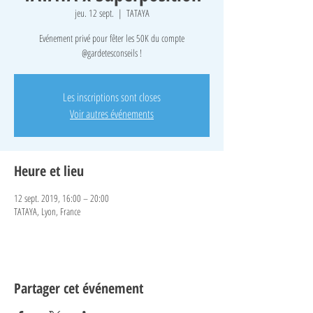
jeu. 12 sept.
  |  
TATAYA
Evénement privé pour fêter les 50K du compte
@gardetesconseils !
Les inscriptions sont closes
Voir autres événements
Heure et lieu
12 sept. 2019, 16:00 – 20:00
TATAYA, Lyon, France
Partager cet événement