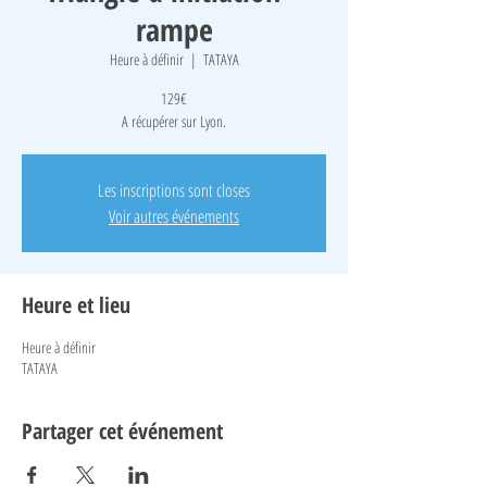
rampe
Heure à définir
  |  
TATAYA
129€
A récupérer sur Lyon.
Les inscriptions sont closes
Voir autres événements
Heure et lieu
Heure à définir
TATAYA
Partager cet événement