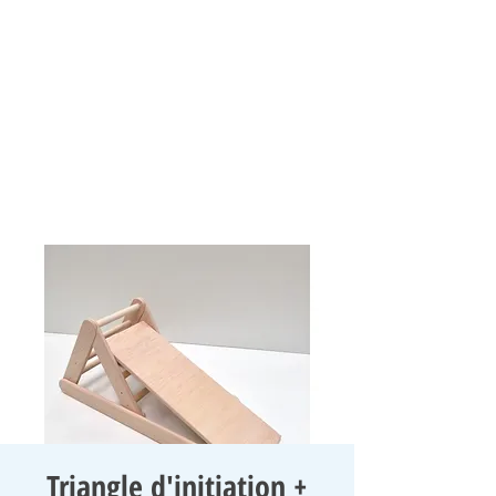
Triangle d'initiation +